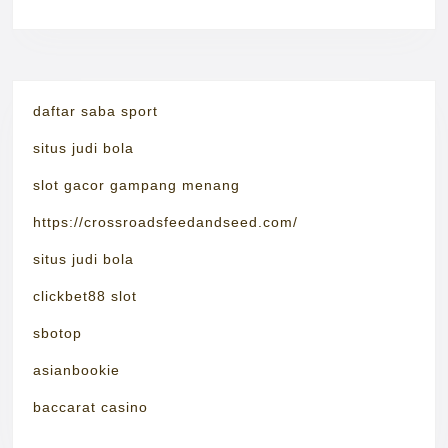
daftar saba sport
situs judi bola
slot gacor gampang menang
https://crossroadsfeedandseed.com/
situs judi bola
clickbet88 slot
sbotop
asianbookie
baccarat casino