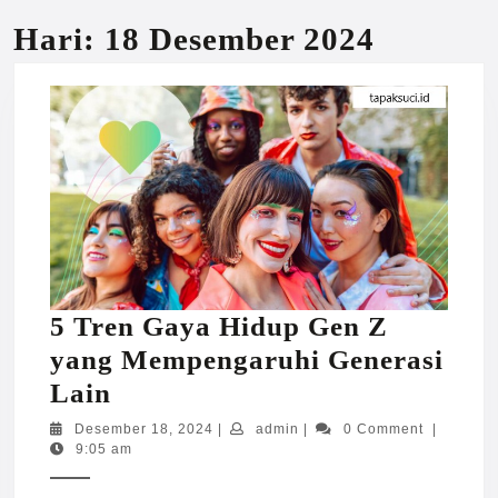
Hari:
18 Desember 2024
5 Tren Gaya Hidup Gen Z
yang Mempengaruhi Generasi
5
Lain
Tren
Desember
admin
Desember 18, 2024
|
admin
|
0 Comment
|
18,
9:05 am
Gaya
2024
Hidup