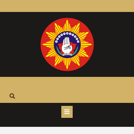
Skip
to
content
Open
Button