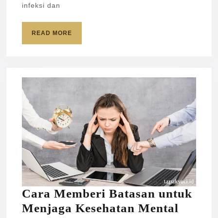
Tubuh
infeksi dan
READ
READ MORE
MORE
Cara Memberi Batasan untuk
Cara
Menjaga Kesehatan Mental