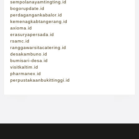
sempolanayamtingting.id
bogorupdate.id
perdagangankabalor.id
kemenagkabtangerang.id
axioma.id
erasuryapersada.id
rsamc.id
ranggawarsitacatering.id
desakambuno.id
bumisari-desa.id
visitkaltim.id
pharmanex.id
perpustakaanbukittinggi.id