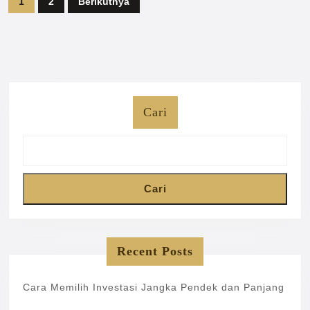
1
2
Berikutnya
pos
Cari
Cari
Recent Posts
Cara Memilih Investasi Jangka Pendek dan Panjang