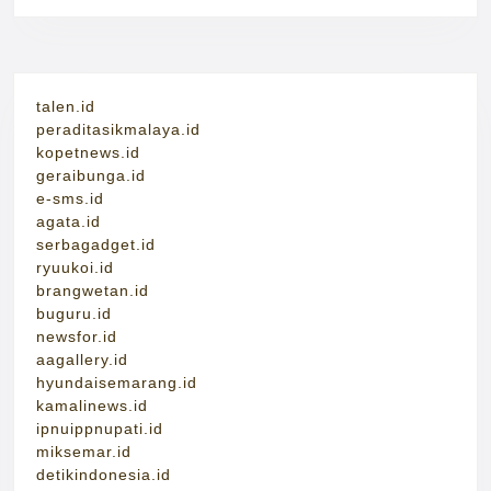
talen.id
peraditasikmalaya.id
kopetnews.id
geraibunga.id
e-sms.id
agata.id
serbagadget.id
ryuukoi.id
brangwetan.id
buguru.id
newsfor.id
aagallery.id
hyundaisemarang.id
kamalinews.id
ipnuippnupati.id
miksemar.id
detikindonesia.id