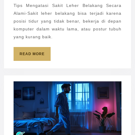
Leher
Tips Mengatasi Sakit Leher Belakang Secara
Belakang
Alami-Sakit leher belakang bisa terjadi karena
Secara
posisi tidur yang tidak benar, bekerja di depan
Alami
komputer dalam waktu lama, atau postur tubuh
yang kurang baik.
READ
READ MORE
MORE