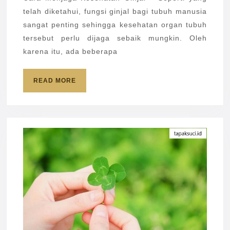
yang
telah diketahui, fungsi ginjal bagi tubuh manusia
Dapa
sangat penting sehingga kesehatan organ tubuh
Dila
tersebut perlu dijaga sebaik mungkin. Oleh
karena itu, ada beberapa
READ
READ MORE
MORE