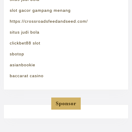
slot gacor gampang menang
https://crossroadsfeedandseed.com/
situs judi bola
clickbet88 slot
sbotop
asianbookie
baccarat casino
Sponsor