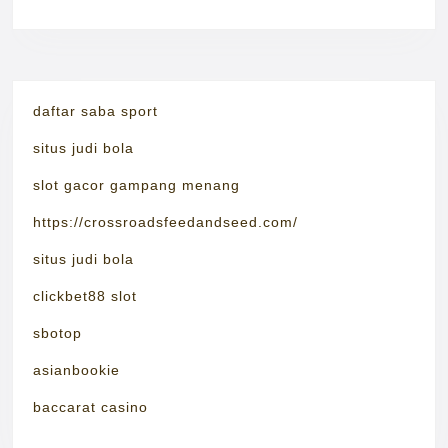
daftar saba sport
situs judi bola
slot gacor gampang menang
https://crossroadsfeedandseed.com/
situs judi bola
clickbet88 slot
sbotop
asianbookie
baccarat casino