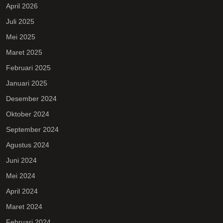
April 2026
Juli 2025
Mei 2025
Maret 2025
Februari 2025
Januari 2025
Desember 2024
Oktober 2024
September 2024
Agustus 2024
Juni 2024
Mei 2024
April 2024
Maret 2024
Februari 2024