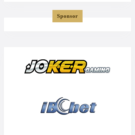
Sponsor