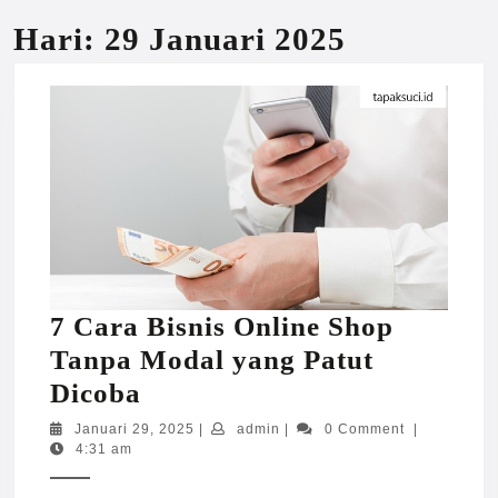
Hari:
29 Januari 2025
7 Cara Bisnis Online Shop
Tanpa Modal yang Patut
7
Dicoba
Cara
Januari
admin
Januari 29, 2025
|
admin
|
0 Comment
|
29,
4:31 am
Bisnis
2025
Online