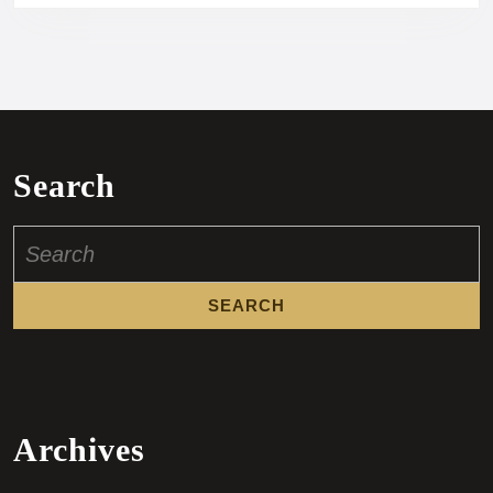
Search
Search
for:
Archives