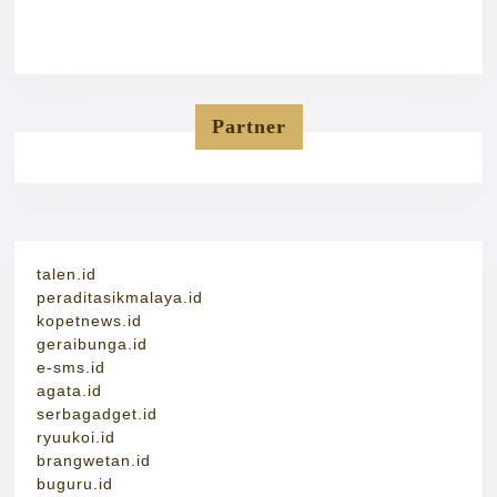
Partner
talen.id
peraditasikmalaya.id
kopetnews.id
geraibunga.id
e-sms.id
agata.id
serbagadget.id
ryuukoi.id
brangwetan.id
buguru.id