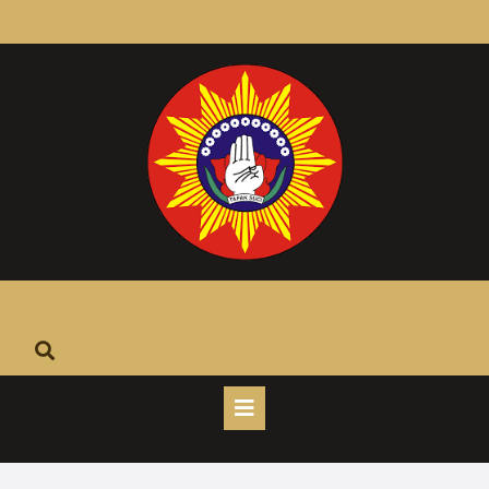
Skip
to
content
Open
Button