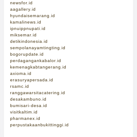
newsfor.id
aagallery.id
hyundaisemarang.id
kamalinews.id
ipnuippnupati.id
miksemar.id
detikindonesia.id
sempolanayamtingting.id
bogorupdate.id
perdagangankabalor.id
kemenagkabtangerang.id
axioma.id
erasuryapersada.id
rsamc.id
ranggawarsitacatering.id
desakambuno.id
bumisari-desa.id
visitkaltim.id
pharmanex.id
perpustakaanbukittinggi.id