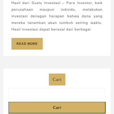
Hasil dari Suatu Investasi – Para Investor, baik
Suatu
perusahaan maupun individu, melakukan
Investasi,
investasi denagan harapan bahwa dana yang
Berikut
mereka tanamkan akan tumbuh seiring waktu.
Menghitungnya
Hasil investasi dapat berasal dari berbagai
READ
READ MORE
MORE
Cari
Cari