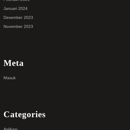
Januari 2024
Desember 2023
November 2023
Meta
Masuk
Categories
Aplikasi