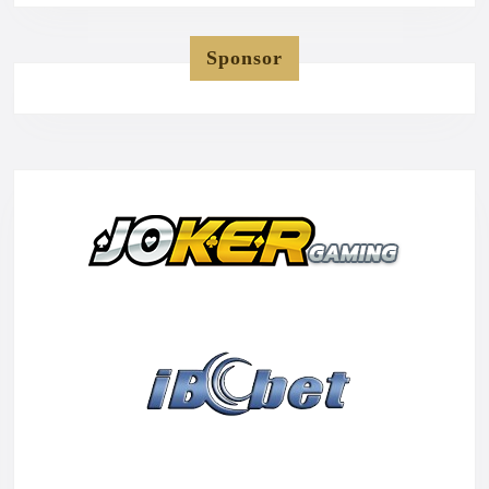
Sponsor