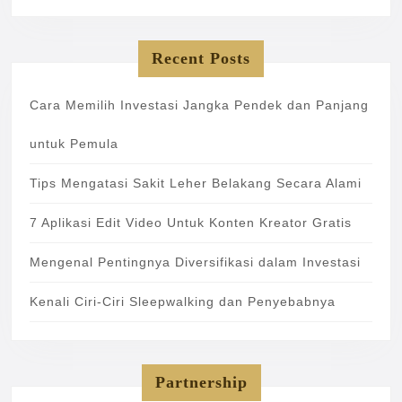
Recent Posts
Cara Memilih Investasi Jangka Pendek dan Panjang
untuk Pemula
Tips Mengatasi Sakit Leher Belakang Secara Alami
7 Aplikasi Edit Video Untuk Konten Kreator Gratis
Mengenal Pentingnya Diversifikasi dalam Investasi
Kenali Ciri-Ciri Sleepwalking dan Penyebabnya
Partnership