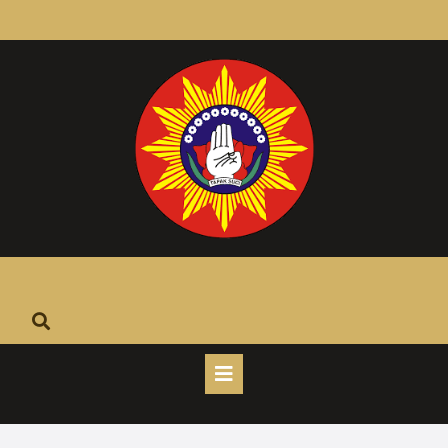
Skip
to
content
Open
Button