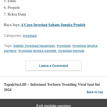
Emas
Properti
Reksa Dana
4 Cara Investasi Saham Jangka Pendek
Baca Juga:
Categories:
Investasi
Tags:
belajar investasi keuangan
,
investasi
,
investasi jangka
panjang
,
investasi jangka pendek
,
investasi pemula
Leave a Comment
TapakSuci.ID – Informasi Terbaru Trending Viral Saat Ini
2024
Back to top
Exit mobile version